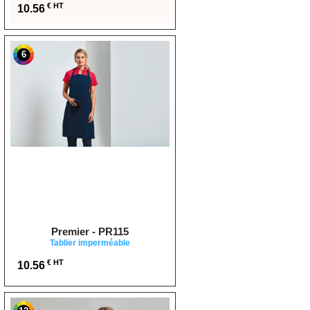
€ HT
10.56
6
Premier - PR115
Tablier imperméable
€ HT
10.56