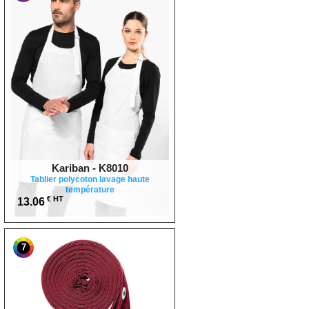
Kariban - K8010
Tablier polycoton lavage haute
température
€ HT
13.06
7