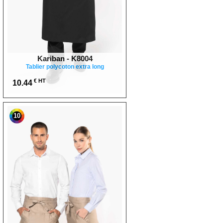
Kariban - K8004
Tablier polycoton extra long
€ HT
10.44
10