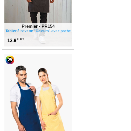
Premier - PR154
Tablier à bavette "Colours" avec poche
€ HT
13.9
25