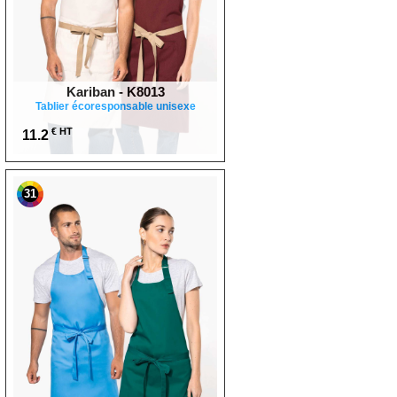
Kariban - K8013
Tablier écoresponsable unisexe
€ HT
11.2
31