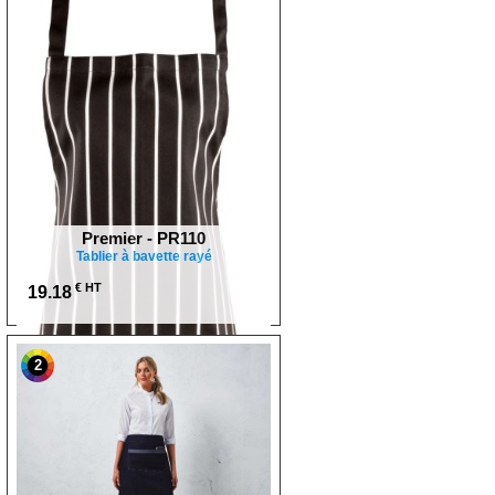
Premier - PR110
Tablier à bavette rayé
€ HT
19.18
2