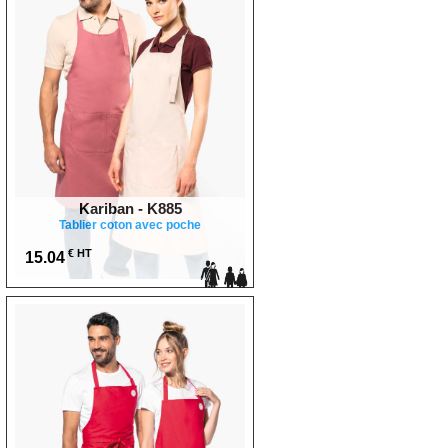
Kariban - K885
Tablier coton avec poche
€ HT
15.04