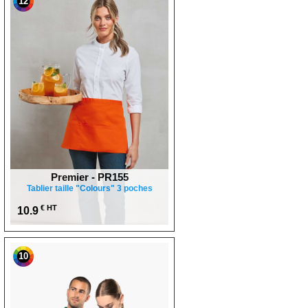
12
Premier - PR155
Tablier taille "Colours" 3 poches
€ HT
10.9
10