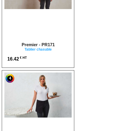
Premier - PR171
Tablier chasuble
€ HT
16.42
4