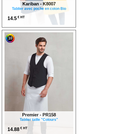
Kariban - K8007
Tablier avec poche en coton Bio
€ HT
14.5
10
Premier - PR158
Tablier taille "Colours"
€ HT
14.88