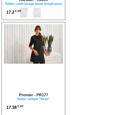
Tablier coton lavage haute température
€ HT
17.2
Premier - PR177
Tablier tunique "Wrap"
€ HT
17.38