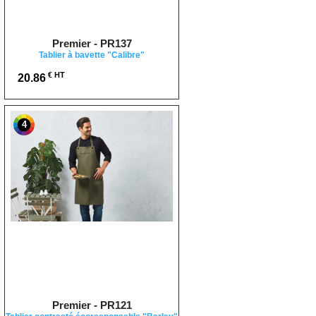
Premier - PR137
Tablier à bavette "Calibre"
€ HT
20.86
4
Premier - PR121