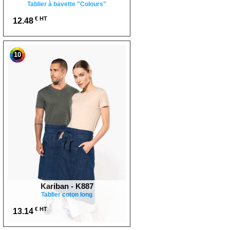
Tablier à bavette "Colours"
€ HT
12.48
10
Kariban - K887
Tablier coton long
€ HT
13.14