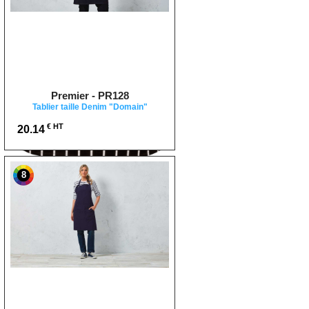
Premier - PR128
Tablier taille Denim "Domain"
€ HT
20.14
8