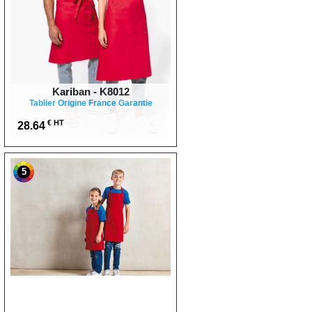
Kariban - K8012
Tablier Origine France Garantie
€ HT
28.64
5