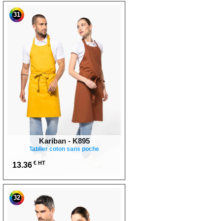
31
Kariban - K895
Tablier coton sans poche
€ HT
13.36
32