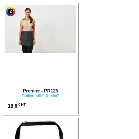
2
Premier - PR125
Tablier taille "Denim"
€ HT
18.6