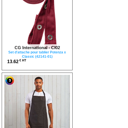
CG International - CI02
Set d'attache pour tablier Potenza x
Classic (42141-01)
€ HT
13.62
9