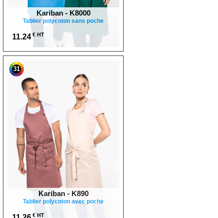
Kariban - K8000
Tablier polycoton sans poche
€ HT
11.24
31
Kariban - K890
Tablier polycoton avec poche
€ HT
11.26