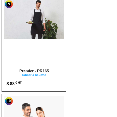
5
Premier - PR165
Tablier à bavette
€ HT
8.88
10