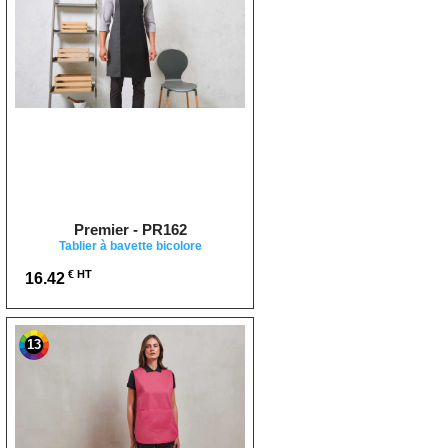
Premier - PR162
Tablier à bavette bicolore
€ HT
16.42
13