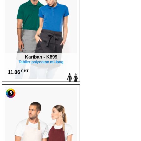
Kariban - K899
Tablier polycoton mi-long
€ HT
11.06
5